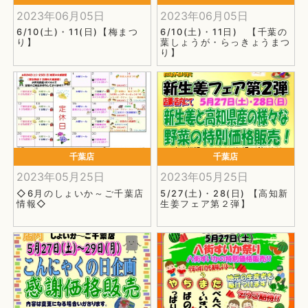
2023年06月05日
2023年06月05日
6/10(土)・11(日)【梅まつ
6/10(土)・11日) 【千葉の
り】
葉しょうが・らっきょうまつ
り】
千葉店
千葉店
2023年05月25日
2023年05月25日
◇6月のしょいか～ご千葉店
5/27(土)・28(日) 【高知新
情報◇
生姜フェア第２弾】