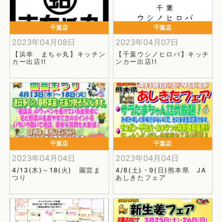
千葉店
千葉店
2023年04月08日
2023年04月07日
【浜幸 まちゃ丸】キッチン
【千葉ウシノヒロバ】キッチ
カー出店!!
ンカー出店!!
千葉店
千葉店
2023年04月04日
2023年04月04日
4/13(木)～18(火) 園芸ま
4/8(土)・9(日)熊本県 JA
つり
あしきたフェア