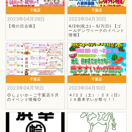
千葉店
千葉店
2023年04月28日
2023年04月30日
【母の日企画】
4/29(祝土)～5/7(日) 【ゴ
ールデンウィークのイベント
情報】
千葉店
千葉店
2023年04月18日
2023年04月10日
◇しょいか～ご千葉店５月
４/２２（土）・２３（日）
のイベント情報◇
ＪＡ鹿本すいか祭り！！