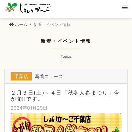
ホーム
新着・イベント情報
新着・イベント情報
Topics
千葉店
新着ニュース
２月３日(土)～４日「秋冬人参まつり」今
が旬!!です。
2024年01月29日