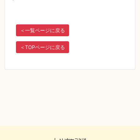
＜
一覧ページに戻る
＜
TOPページに戻る
しょいか〜ごとは