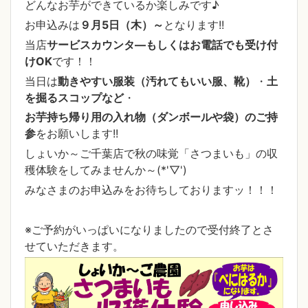
どんなお芋ができているか楽しみです♪
お申込みは
９月5日（木）～
となります!!
当店
サービスカウンタ―もしくはお電話でも受け付
けOK
です！！
当日は
動きやすい服装（汚れてもいい服、靴）
・
土
を掘るスコップなど
・
お芋持ち帰り用の入れ物（ダンボールや袋）のご持
参
をお願いします!!
しょいか～ご千葉店で秋の味覚「さつまいも」の収
穫体験をしてみませんか～(*'▽')
みなさまのお申込みをお待ちしておりますッ！！！
※ご予約がいっぱいになりましたので受付終了とさ
せていただきます。