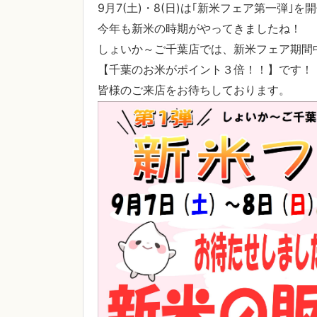
9月7(土)・8(日)は｢新米フェア第一弾｣
今年も新米の時期がやってきましたね！
しょいか～ご千葉店では、新米フェア期間
【千葉のお米がポイント３倍！！】です！
皆様のご来店をお待ちしております。