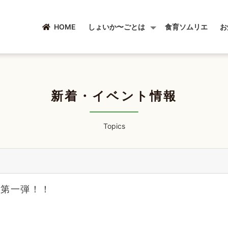
HOME
しょいか〜ごとは
食育ソムリエ
お
新着・イベント情報
Topics
ア第一弾！！