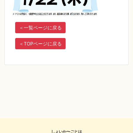
＜
一覧ページに戻る
＜
TOPページに戻る
しょいか〜ごとは